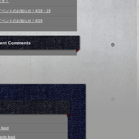
ます！
イベントのお知らせ！4/18・19
イベントのお知らせ！4/19
ent Comments
s feed
nts feed