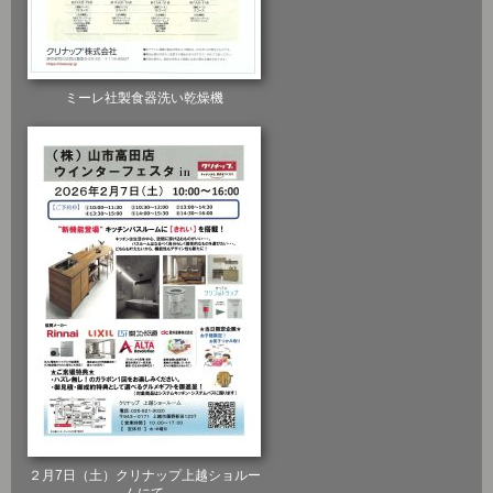
ミーレ社製食器洗い乾燥機
２月7日（土）クリナップ上越ショルー
ムにて