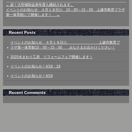
←
超！大型補助金来年度も継続されます。
イベントのお知らせ ４月１８日㊏ 10：00～15：00 上越市教育プラザ
第一体育館にて開催します！
→
Recent Posts
イベントのお知らせ ４月１８日㊏ 上越市教育プ
ラザ第一体育館10：00～15：00 みなさまお出かけください！
2025水まわり工房 リフォームフェア開催します！
イベントのお知らせ！4/18・19
イベントのお知らせ！4/19
Recent Comments