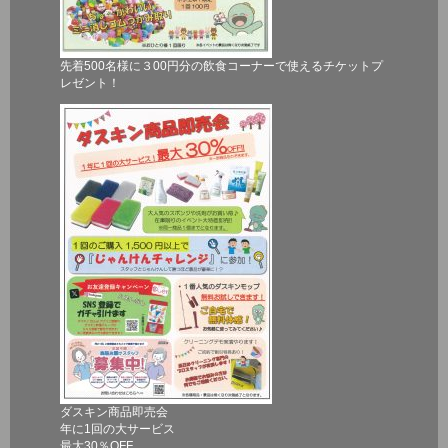
先着500名様に３00円分の飲食コーナーで使えるチケットプ
レゼント！
ダスキン商品即売会
年に1回の大サービス
最大30％OFF