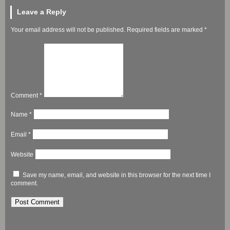
Leave a Reply
Your email address will not be published.
Required fields are marked
*
Comment
*
Name
*
Email
*
Website
Save my name, email, and website in this browser for the next time I
comment.