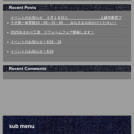
Recent Posts
イベントのお知らせ ４月１８日㊏ 上越市教育プ
ラザ第一体育館10：00～15：00 みなさまお出かけください！
2025水まわり工房 リフォームフェア開催します！
イベントのお知らせ！4/18・19
イベントのお知らせ！4/19
Recent Comments
sub menu